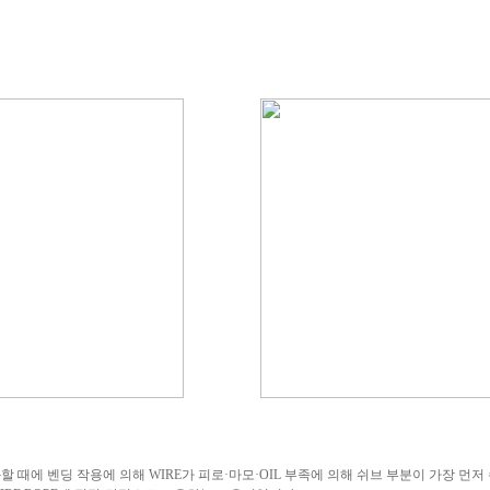
과할 때에 벤딩 작용에 의해 WIRE가 피로·마모·OIL 부족에 의해 쉬브 부분이 가장 먼저